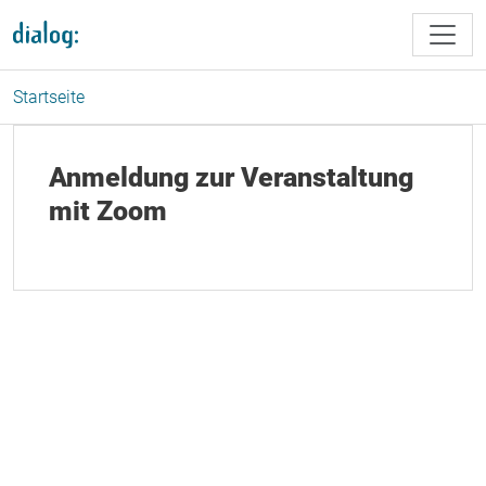
Direkt zum Inhalt
Startseite
Anmeldung zur Veranstaltung
mit Zoom