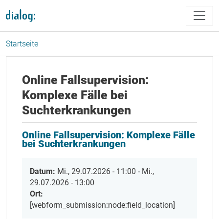
Direkt zum Inhalt
Startseite
Online Fallsupervision:
Komplexe Fälle bei
Suchterkrankungen
Online Fallsupervision: Komplexe Fälle
bei Suchterkrankungen
Datum:
Mi., 29.07.2026 - 11:00
-
Mi.,
29.07.2026 - 13:00
Ort:
[webform_submission:node:field_location]