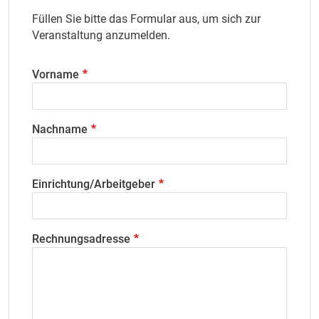
Füllen Sie bitte das Formular aus, um sich zur
Veranstaltung anzumelden.
Vorname
Nachname
Einrichtung/Arbeitgeber
Rechnungsadresse