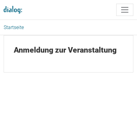
Direkt zum Inhalt
Startseite
Anmeldung zur Veranstaltung