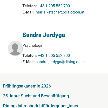
Telefon
+43 1 205 552 700
E-Mail
maria.ketscher@dialog-on.at
Sandra Jurdyga
Psychologin
Telefon
+43 1 205 552 700
E-Mail
sandra.jurdyga@dialog-on.at
Fußzeile
Frühlingsakademie 2026
25 Jahre Sucht und Beschäftigung
Dialog Jahresbericht
Fördergeber_innen