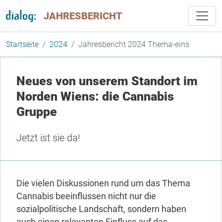
Direkt zum Inhalt
JAHRESBERICHT
Startseite
2024
Jahresbericht 2024 Thema-eins
Neues von unserem Standort im
Norden Wiens: die Cannabis
Gruppe
Jetzt ist sie da!
Die vielen Diskussionen rund um das Thema
Cannabis beeinflussen nicht nur die
sozialpolitische Landschaft, sondern haben
auch einen relevanten Einfluss auf das