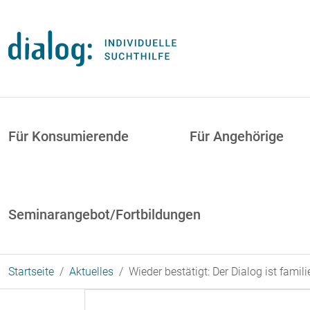
Direkt zum Inhalt
uptnavigation
Für Konsumierende
Für Angehörige
Seminarangebot/Fortbildungen
Startseite
Aktuelles
Wieder bestätigt: Der Dialog ist famil