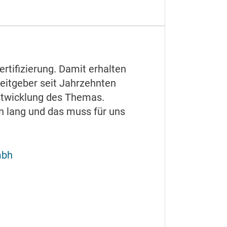
ertifizierung. Damit erhalten
rbeitgeber seit Jahrzehnten
rentwicklung des Themas.
en lang und das muss für uns
mbh