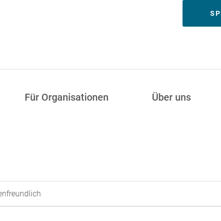
Meta
SP
Für Organisationen
Über uns
ienfreundlich