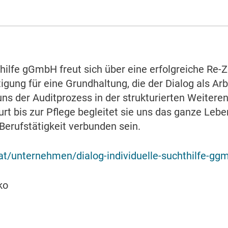
thilfe gGmbH freut sich über eine erfolgreiche Re-Z
ätigung für eine Grundhaltung, die der Dialog als A
t uns der Auditprozess in der strukturierten Weite
urt bis zur Pflege begleitet sie uns das ganze Leb
erufstätigkeit verbunden sein.
at/unternehmen/dialog-individuelle-suchthilfe-gg
ko