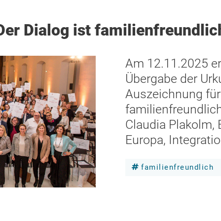
Der Dialog ist familienfreundlic
Am 12.11.2025 erf
Übergabe der Urk
Auszeichnung für
familienfreundlic
Claudia Plakolm, 
Europa, Integrati
familienfreundlich