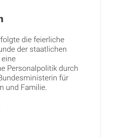
h
olgte die feierliche
unde der staatlichen
 eine
he Personalpolitik durch
Bundesministerin für
on und Familie.