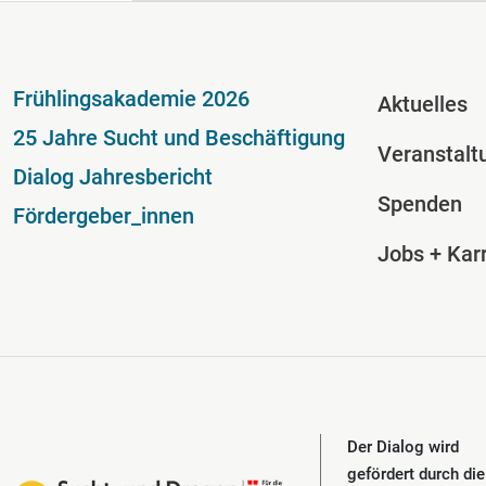
Fußzeile
Fussze
Frühlingsakademie 2026
Aktuelles
25 Jahre Sucht und Beschäftigung
Veranstalt
Dialog Jahresbericht
Spenden
Fördergeber_innen
Jobs + Karr
Der Dialog wird
gefördert durch die