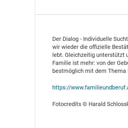
Der Dialog - Individuelle Such
wir wieder die offizielle Best
lebt. Gleichzeitig unterstütz
Familie ist mehr: von der Geb
bestmöglich mit dem Thema B
https://www.familieundberuf.
Fotocredits © Harald Schloss