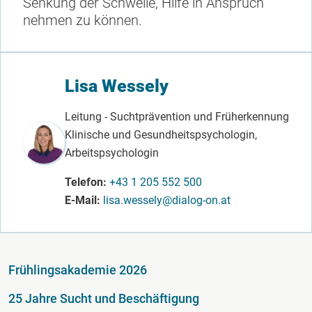
Senkung der Schwelle, Hilfe in Anspruch
nehmen zu können.
Lisa Wessely
Leitung - Suchtprävention und Früherkennung
Klinische und Gesundheitspsychologin,
Arbeitspsychologin
Telefon
+43 1 205 552 500
E-Mail
lisa.wessely@dialog-on.at
Fußzeile
Frühlingsakademie 2026
25 Jahre Sucht und Beschäftigung