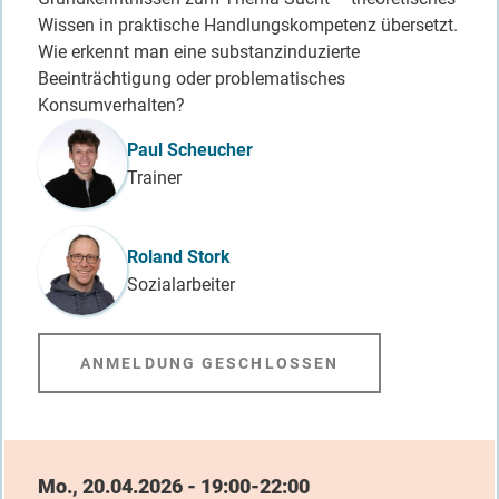
Wissen in praktische Handlungskompetenz übersetzt.
Wie erkennt man eine substanzinduzierte
Beeinträchtigung oder problematisches
Konsumverhalten?
Referent_in
Paul Scheucher
Trainer
Roland Stork
Sozialarbeiter
ANMELDUNG GESCHLOSSEN
Datum / Uhrzeit
Mo., 20.04.2026 - 19:00-22:00