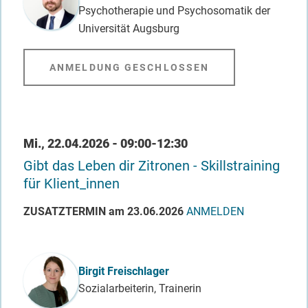
Psychotherapie und Psychosomatik der
Universität Augsburg
ANMELDUNG GESCHLOSSEN
Datum / Uhrzeit
Mi., 22.04.2026 - 09:00-12:30
Gibt das Leben dir Zitronen - Skillstraining
für Klient_innen
ZUSATZTERMIN am 23.06.2026
ANMELDEN
Referent_in
Birgit Freischlager
Sozialarbeiterin, Trainerin