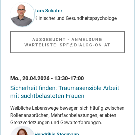
Lars Schäfer
Klinischer und Gesundheitspsychologe
AUSGEBUCHT - ANMELDUNG
WARTELISTE: SPF@DIALOG-ON.AT
Datum / Uhrzeit
Mo., 20.04.2026 - 13:30-17:00
Sicherheit finden: Traumasensible Arbeit
mit suchtbelasteten Frauen
Weibliche Lebenswege bewegen sich häufig zwischen
Rollenansprüchen, Mehrfachbelastungen, erlebten
Grenzverletzungen und Gewalterfahrungen.
Referent_in
Hendrikje Stegmann