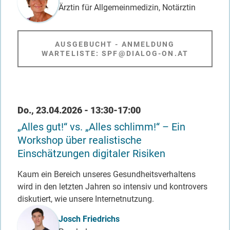
Ärztin für Allgemeinmedizin, Notärztin
AUSGEBUCHT - ANMELDUNG
WARTELISTE: SPF@DIALOG-ON.AT
Datum / Uhrzeit
Do., 23.04.2026 - 13:30-17:00
„Alles gut!“ vs. „Alles schlimm!“ – Ein
Workshop über realistische
Einschätzungen digitaler Risiken
Kaum ein Bereich unseres Gesundheitsverhaltens
wird in den letzten Jahren so intensiv und kontrovers
diskutiert, wie unsere Internetnutzung.
Referent_in
Josch Friedrichs