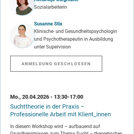
Sozialarbeiterin
Susanne Stix
Klinische- und Gesundheitspsychologin
und Psychotherapeutin in Ausbildung
unter Supervision
ANMELDUNG GESCHLOSSEN
Datum / Uhrzeit
Mo., 20.04.2026 - 13:30-17:00
Suchttheorie in der Praxis –
Professionelle Arbeit mit Klient_innen
In diesem Workshop wird – aufbauend auf
Grundkenntnissen zum Thema Sucht – theoretisches