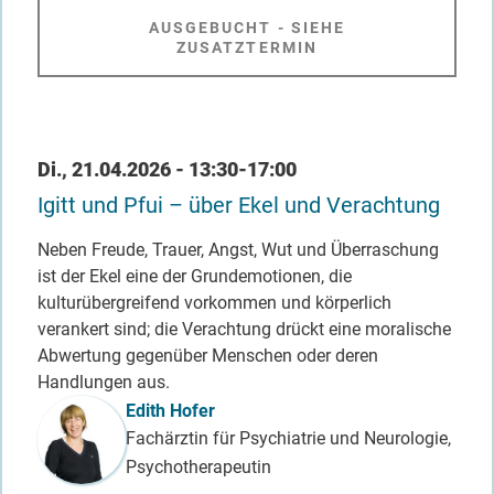
AUSGEBUCHT - SIEHE
ZUSATZTERMIN
Datum / Uhrzeit
Di., 21.04.2026 - 13:30-17:00
Igitt und Pfui – über Ekel und Verachtung
Neben Freude, Trauer, Angst, Wut und Überraschung
ist der Ekel eine der Grundemotionen, die
kulturübergreifend vorkommen und körperlich
verankert sind; die Verachtung drückt eine moralische
Abwertung gegenüber Menschen oder deren
Handlungen aus.
Referent_in
Edith Hofer
Fachärztin für Psychiatrie und Neurologie,
Psychotherapeutin