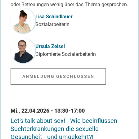
oder Betreuungen wenig über das Thema gesprochen.
Referent_in
Lisa Schindlauer
Sozialarbeiterin
Ursula Zeisel
Diplomierte Sozialarbeiterin
ANMELDUNG GESCHLOSSEN
Datum / Uhrzeit
Mi., 22.04.2026 - 13:30-17:00
Let's talk about sex! - Wie beeinflussen
Suchterkrankungen die sexuelle
Gesundheit - und umgekehrt?!