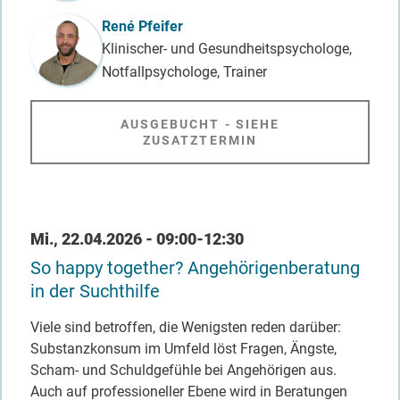
René Pfeifer
Klinischer- und Gesundheitspsychologe,
Notfallpsychologe, Trainer
AUSGEBUCHT - SIEHE
ZUSATZTERMIN
Datum / Uhrzeit
Mi., 22.04.2026 - 09:00-12:30
So happy together? Angehörigenberatung
in der Suchthilfe
Viele sind betroffen, die Wenigsten reden darüber:
Substanzkonsum im Umfeld löst Fragen, Ängste,
Scham- und Schuldgefühle bei Angehörigen aus.
Auch auf professioneller Ebene wird in Beratungen