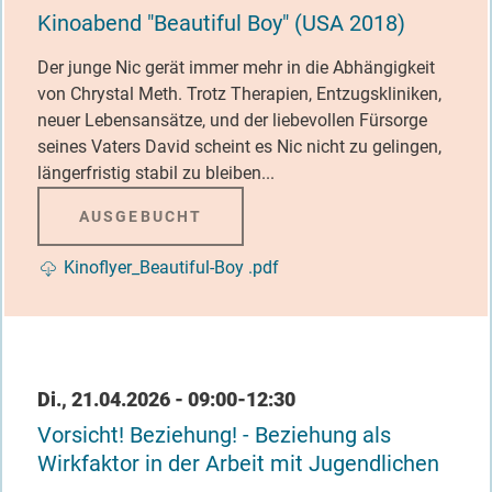
Kinoabend "Beautiful Boy" (USA 2018)
Der junge Nic gerät immer mehr in die Abhängigkeit
von Chrystal Meth. Trotz Therapien, Entzugskliniken,
neuer Lebensansätze, und der liebevollen Fürsorge
seines Vaters David scheint es Nic nicht zu gelingen,
längerfristig stabil zu bleiben...
AUSGEBUCHT
Dokument
Kinoflyer_Beautiful-Boy .pdf
Datum / Uhrzeit
Di., 21.04.2026 - 09:00-12:30
Vorsicht! Beziehung! - Beziehung als
Wirkfaktor in der Arbeit mit Jugendlichen