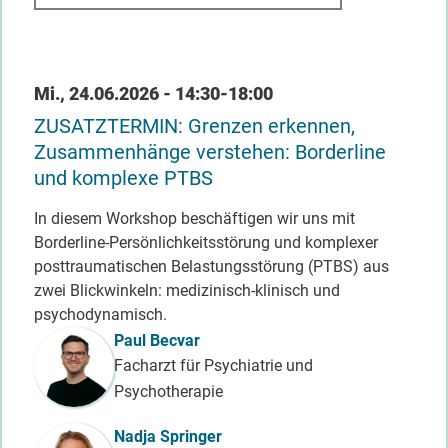
Datum / Uhrzeit
Mi., 24.06.2026 - 14:30-18:00
ZUSATZTERMIN: Grenzen erkennen,
Zusammenhänge verstehen: Borderline
und komplexe PTBS
In diesem Workshop beschäftigen wir uns mit
Borderline-Persönlichkeitsstörung und komplexer
posttraumatischen Belastungsstörung (PTBS) aus
zwei Blickwinkeln: medizinisch-klinisch und
psychodynamisch.
Referent_in
Paul Becvar
Facharzt für Psychiatrie und
Psychotherapie
Nadja Springer