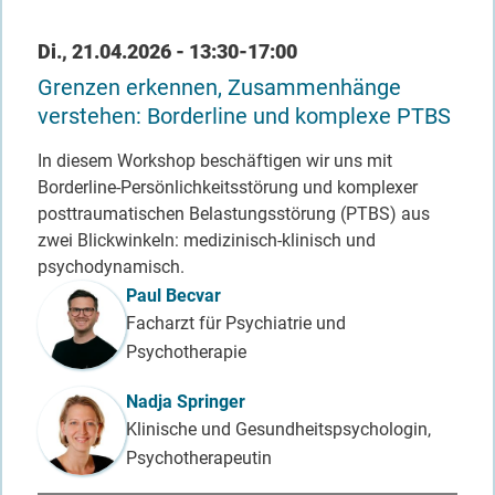
Datum / Uhrzeit
Di., 21.04.2026 - 13:30-17:00
Grenzen erkennen, Zusammenhänge
verstehen: Borderline und komplexe PTBS
In diesem Workshop beschäftigen wir uns mit
Borderline-Persönlichkeitsstörung und komplexer
posttraumatischen Belastungsstörung (PTBS) aus
zwei Blickwinkeln: medizinisch-klinisch und
psychodynamisch.
Referent_in
Paul Becvar
Facharzt für Psychiatrie und
Psychotherapie
Nadja Springer
Klinische und Gesundheitspsychologin,
Psychotherapeutin