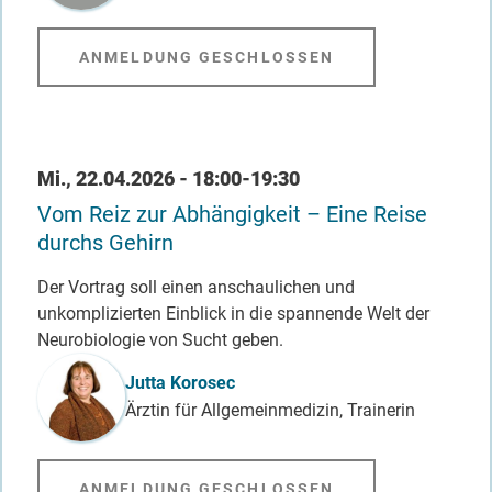
ANMELDUNG GESCHLOSSEN
Datum / Uhrzeit
Mi., 22.04.2026 - 18:00-19:30
Vom Reiz zur Abhängigkeit – Eine Reise
durchs Gehirn
Der Vortrag soll einen anschaulichen und
unkomplizierten Einblick in die spannende Welt der
Neurobiologie von Sucht geben.
Referent_in
Jutta Korosec
Ärztin für Allgemeinmedizin, Trainerin
ANMELDUNG GESCHLOSSEN