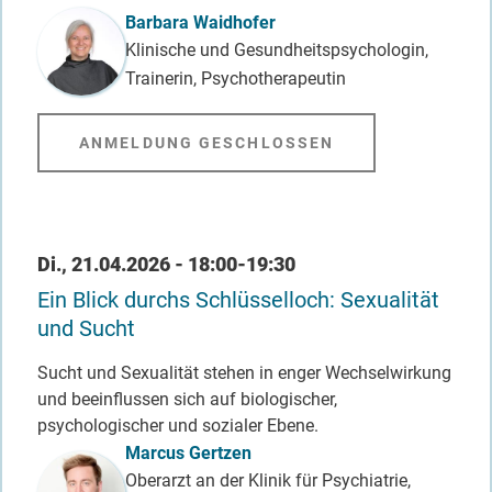
Barbara Waidhofer
Klinische und Gesundheitspsychologin,
Trainerin, Psychotherapeutin
ANMELDUNG GESCHLOSSEN
Datum / Uhrzeit
Di., 21.04.2026 - 18:00-19:30
Ein Blick durchs Schlüsselloch: Sexualität
und Sucht
Sucht und Sexualität stehen in enger Wechselwirkung
und beeinflussen sich auf biologischer,
psychologischer und sozialer Ebene.
Referent_in
Marcus Gertzen
Oberarzt an der Klinik für Psychiatrie,