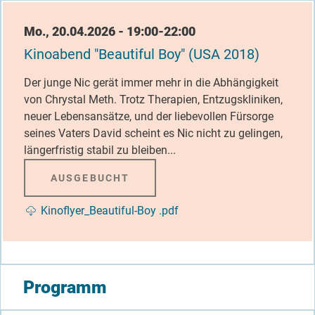
Datum / Uhrzeit
Mo., 20.04.2026 - 19:00-22:00
Kinoabend "Beautiful Boy" (USA 2018)
Der junge Nic gerät immer mehr in die Abhängigkeit
von Chrystal Meth. Trotz Therapien, Entzugskliniken,
neuer Lebensansätze, und der liebevollen Fürsorge
seines Vaters David scheint es Nic nicht zu gelingen,
längerfristig stabil zu bleiben...
AUSGEBUCHT
Dokument
Kinoflyer_Beautiful-Boy .pdf
Programm