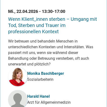
Datum / Uhrzeit
Mi., 22.04.2026 - 13:30-17:00
Wenn Klient_innen sterben – Umgang mit
Tod, Sterben und Trauer im
professionellen Kontext
Wir betreuen und behandeln Menschen in
unterschiedlichen Kontexten und Intensitäten. Was
passiert mit uns, wenn sie während dieser
Behandlung oder Betreuung versterben, oft auch
unerwartet und plötzlich?
Referent_in
Monika Baschlberger
Sozialarbeiterin
Harald Hanel
Arzt für Allgemeinmedizin