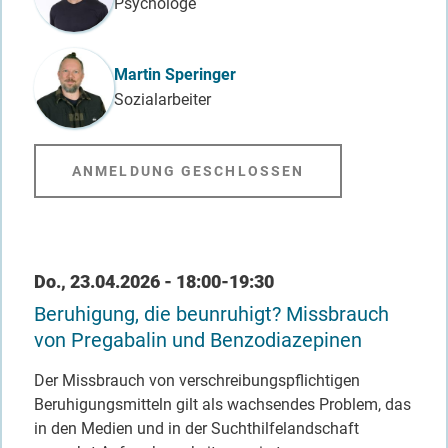
Psychologe
Martin Speringer
Sozialarbeiter
ANMELDUNG GESCHLOSSEN
Datum / Uhrzeit
Do., 23.04.2026 - 18:00-19:30
Beruhigung, die beunruhigt? Missbrauch
von Pregabalin und Benzodiazepinen
Der Missbrauch von verschreibungspflichtigen
Beruhigungsmitteln gilt als wachsendes Problem, das
in den Medien und in der Suchthilfelandschaft