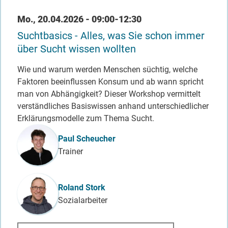
Datum / Uhrzeit
Mo., 20.04.2026 - 09:00-12:30
Suchtbasics - Alles, was Sie schon immer
über Sucht wissen wollten
Wie und warum werden Menschen süchtig, welche
Faktoren beeinflussen Konsum und ab wann spricht
man von Abhängigkeit? Dieser Workshop vermittelt
verständliches Basiswissen anhand unterschiedlicher
Erklärungsmodelle zum Thema Sucht.
Referent_in
Paul Scheucher
Trainer
Roland Stork
Sozialarbeiter