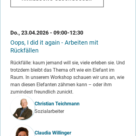
Datum / Uhrzeit
Do., 23.04.2026 - 09:00-12:30
Oops, I did it again - Arbeiten mit
Rückfällen
Rückfälle: kaum jemand will sie, viele erleben sie. Und
trotzdem bleibt das Thema oft wie ein Elefant im
Raum. In unserem Workshop schauen wir uns an, wie
man diesen Elefanten zähmen kann – oder ihm
zumindest freundlich zunickt.
Referent_in
Christian Teichmann
Sozialarbeiter
Claudia Willinger