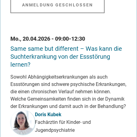
ANMELDUNG GESCHLOSSEN
Datum / Uhrzeit
Mo., 20.04.2026 - 09:00-12:30
Same same but different – Was kann die
Suchterkrankung von der Essstörung
lernen?
Sowohl Abhängigkeitserkrankungen als auch
Essstörungen sind schwere psychische Erkrankungen,
die einen chronischen Verlauf nehmen können.
Welche Gemeinsamkeiten finden sich in der Dynamik
der Erkrankungen und damit auch in der Behandlung?
Referent_in
Doris Kubek
Fachärztin für Kinder- und
Jugendpsychiatrie