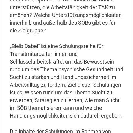
unterstützen, die Arbeitsfähigkeit der TAK zu
erhöhen? Welche Unterstützungsmöglichkeiten
innerhalb und außerhalb des SÖBs gibt es für
die Zielgruppe?
„Bleib Dabei“ ist eine Schulungsreihe für
Transitmitarbeiter_innen und
Schlüsselarbeitskräfte, um das Bewusstsein
rund um das Thema psychische Gesundheit und
Sucht zu stärken und Handlungssicherheit im
Arbeitsalltag zu fördern. Ziel dieser Schulungen
ist es, Wissen rund um das Thema Sucht zu
erwerben, Strategien zu lernen, wie man Sucht
im SÖB thematisieren kann und welche
Handlungsmöglichkeiten sich dadurch ergeben.
Die Inhalte der Schulungen im Rahmen von