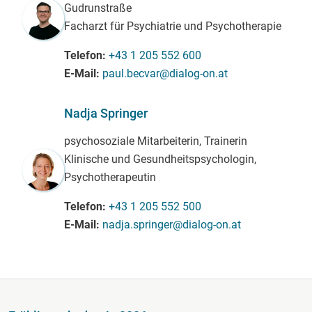
Gudrunstraße
Facharzt für Psychiatrie und Psychotherapie
Telefon
+43 1 205 552 600
E-Mail
paul.becvar@dialog-on.at
Nadja Springer
psychosoziale Mitarbeiterin, Trainerin
Klinische und Gesundheitspsychologin,
Psychotherapeutin
Telefon
+43 1 205 552 500
E-Mail
nadja.springer@dialog-on.at
Fußzeile