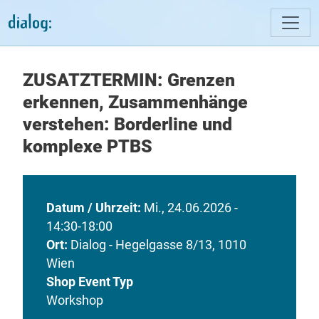
Direkt zum Inhalt
ZUSATZTERMIN: Grenzen
erkennen, Zusammenhänge
verstehen: Borderline und
komplexe PTBS
Datum / Uhrzeit
Mi., 24.06.2026 -
14:30-18:00
Ort
Dialog - Hegelgasse 8/13, 1010
Wien
Shop Event Typ
Workshop