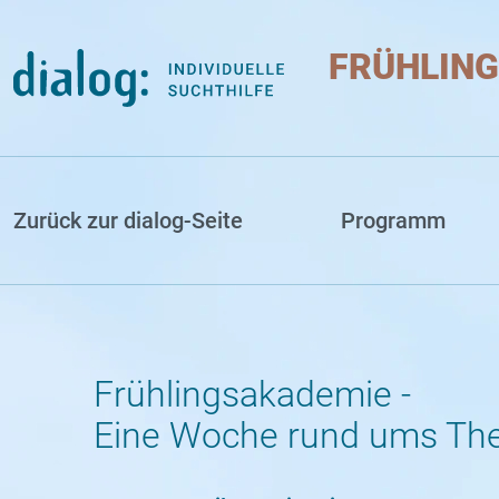
Direkt zum Inhalt
FRÜHLING
ühlingsakademie
Zurück zur dialog-Seite
Programm
Frühlingsakademie -
Eine Woche rund ums Th