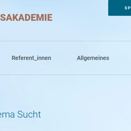
Meta
SP
SAKADEMIE
Referent_innen
Allgemeines
ema Sucht