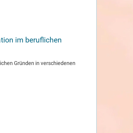
ion im beruflichen
lichen Gründen in verschiedenen