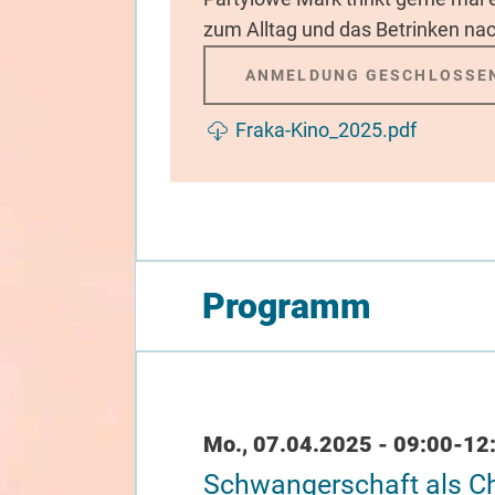
zum Alltag und das Betrinken na
ANMELDUNG GESCHLOSSE
Dokument
Fraka-Kino_2025.pdf
Programm
Datum / Uhrzeit
Mo., 07.04.2025 - 09:00-12
Schwangerschaft als Ch