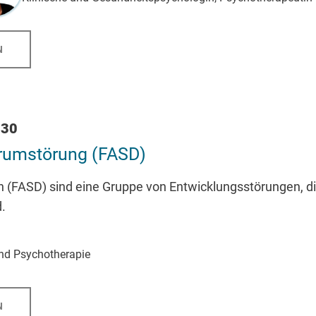
N
:30
trumstörung (FASD)
 (FASD) sind eine Gruppe von Entwicklungsstörungen, die
.
und Psychotherapie
N