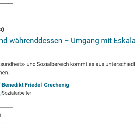
30
 und währenddessen – Umgang mit Eskalat
esundheits- und Sozialbereich kommt es aus unterschied
nen.
Benedikt Friedel-Grechenig
Sozialarbeiter
N