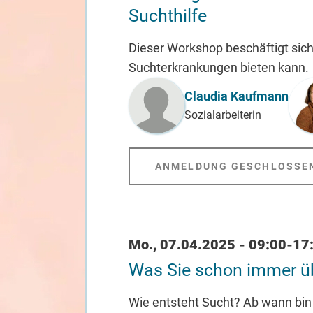
Suchthilfe
Dieser Workshop beschäftigt sic
Suchterkrankungen bieten kann.
Referent_in
Claudia Kaufmann
Sozialarbeiterin
ANMELDUNG GESCHLOSSE
Datum / Uhrzeit
Mo., 07.04.2025 - 09:00-17
Was Sie schon immer üb
Wie entsteht Sucht? Ab wann bin 