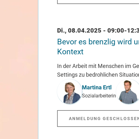
Datum / Uhrzeit
Di., 08.04.2025 - 09:00-12:
Bevor es brenzlig wird
Kontext
In der Arbeit mit Menschen im G
Settings zu bedrohlichen Situatio
Referent_in
Martina Ertl
Sozialarbeiterin
ANMELDUNG GESCHLOSSE