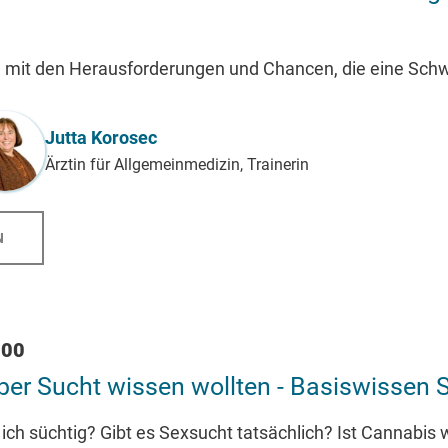
h mit den Herausforderungen und Chancen, die eine Sch
Jutta Korosec
Ärztin für Allgemeinmedizin, Trainerin
N
:00
er Sucht wissen wollten - Basiswissen 
ich süchtig? Gibt es Sexsucht tatsächlich? Ist Cannabis 