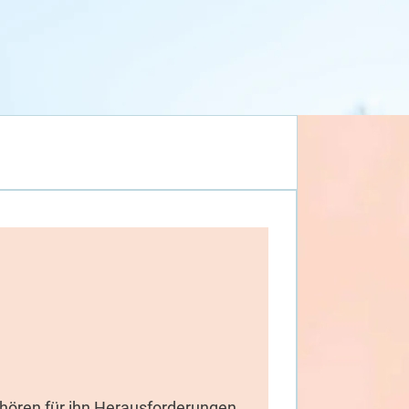
gehören für ihn Herausforderungen