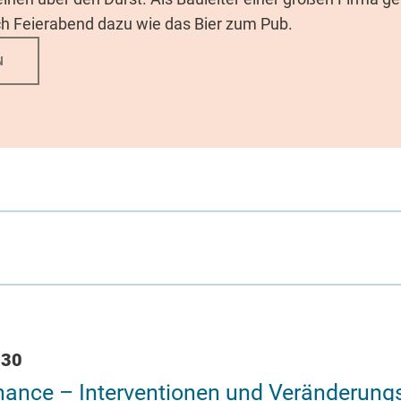
ch Feierabend dazu wie das Bier zum Pub.
N
:30
ance – Interventionen und Veränderungsp