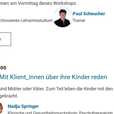
Ihnen am Vormittag dieses Workshops.
Paul Scheucher
schlossenes Lehramtsstudium
Trainer
N
:00
 Mit Klient_innen über ihre Kinder reden
 sind Mütter oder Väter. Zum Teil leben die Kinder mit d
gebracht.
Nadja Springer
Klinische und Gesundheitspsychologin, Psychotherapeutin