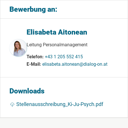
Bewerbung an:
Elisabeta Aitonean
Leitung Personalmanagement
Telefon
+43 1 205 552 415
E-Mail
elisabeta.aitonean@dialog-on.at
Downloads
Dokument
Stellenausschreibung_Ki-Ju-Psych.pdf