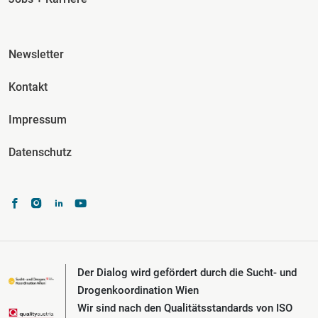
Fusszeile Spalte 3
Newsletter
Kontakt
Impressum
Datenschutz
Der Dialog wird gefördert durch die Sucht- und
Drogenkoordination Wien
Wir sind nach den Qualitätsstandards von ISO