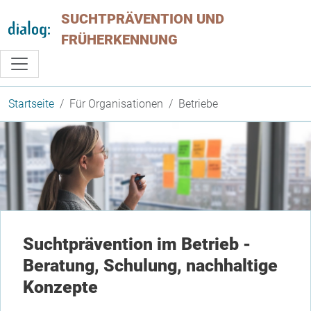
Direkt zum Inhalt
SUCHTPRÄVENTION UND
FRÜHERKENNUNG
Startseite
Für Organisationen
Betriebe
Suchtprävention im Betrieb -
Beratung, Schulung, nachhaltige
Konzepte