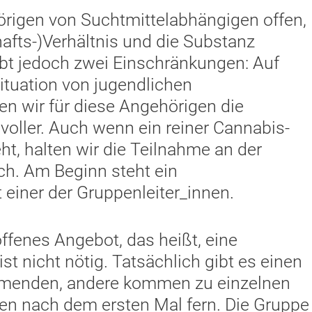
örigen von Suchtmittelabhängigen offen,
fts-)Verhältnis und die Substanz
gibt jedoch zwei Einschränkungen: Auf
tuation von jugendlichen
n wir für diese Angehörigen die
voller. Auch wenn ein reiner Cannabis-
, halten wir die Teilnahme an der
ich. Am Beginn steht ein
einer der Gruppenleiter_innen.
ffenes Angebot, das heißt, eine
t nicht nötig. Tatsächlich gibt es einen
ehmenden, andere kommen zu einzelnen
en nach dem ersten Mal fern. Die Gruppe