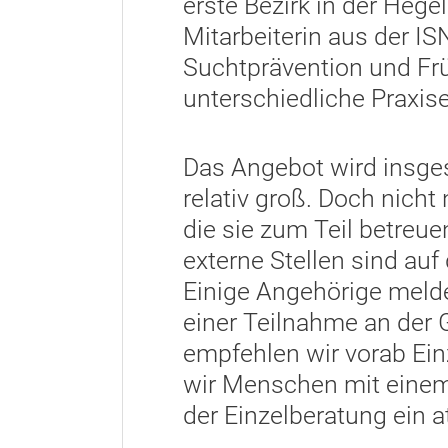
erste Bezirk in der Hege
Mitarbeiterin aus der I
Suchtprävention und Frü
unterschiedliche Praxise
Das Angebot wird insge
relativ groß. Doch nicht
die sie zum Teil betreu
externe Stellen sind a
Einige Angehörige meld
einer Teilnahme an der G
empfehlen wir vorab Ein
wir Menschen mit eine
der Einzelberatung ein a