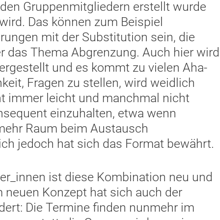
n den Gruppenmitgliedern erstellt wurde
 wird. Das können zum Beispiel
ungen mit der Substitution sein, die
r das Thema Abgrenzung. Auch hier wird
ergestellt und es kommt zu vielen Aha-
keit, Fragen zu stellen, wird weidlich
cht immer leicht und manchmal nicht
onsequent einzuhalten, etwa wenn
e mehr Raum beim Austausch
ich jedoch hat sich das Format bewährt.
ter_innen ist diese Kombination neu und
m neuen Konzept hat sich auch der
dert: Die Termine finden nunmehr im