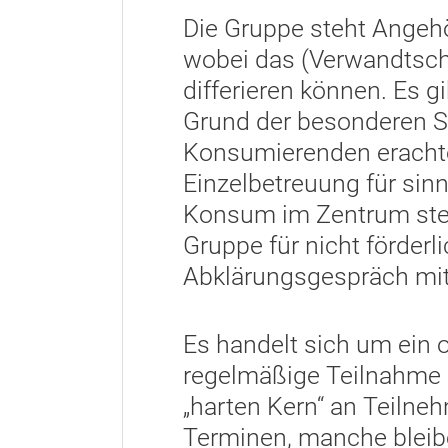
Die Gruppe steht Angeh
wobei das (Verwandtscha
differieren können. Es 
Grund der besonderen Si
Konsumierenden erachte
Einzelbetreuung für sinn
Konsum im Zentrum steht
Gruppe für nicht förderl
Abklärungsgespräch mit 
Es handelt sich um ein o
regelmäßige Teilnahme is
„harten Kern“ an Teiln
Terminen, manche bleib