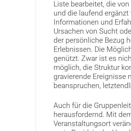
Liste bearbeitet, die vo
und die laufend ergänzt
Informationen und Erfahr
Ursachen von Sucht ode
der persönliche Bezug h
Erlebnissen. Die Möglich
genützt. Zwar ist es ni
möglich, die Struktur k
gravierende Ereigniss
beanspruchen, letztendl
Auch für die Gruppenlei
herausfordernd. Mit de
Veranstaltungsort verän