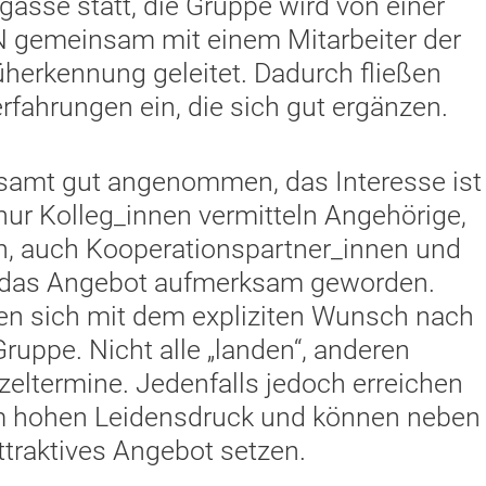
lgasse statt, die Gruppe wird von einer
SN gemeinsam mit einem Mitarbeiter der
herkennung geleitet. Dadurch fließen
rfahrungen ein, die sich gut ergänzen.
samt gut angenommen, das Interesse ist
 nur Kolleg_innen vermitteln Angehörige,
en, auch Kooperationspartner_innen und
uf das Angebot aufmerksam geworden.
en sich mit dem expliziten Wunsch nach
ruppe. Nicht alle „landen“, anderen
zeltermine. Jedenfalls jedoch erreichen
m hohen Leidensdruck und können neben
ttraktives Angebot setzen.