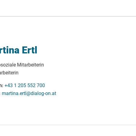
tina Ertl
soziale Mitarbeiterin
rbeiterin
n
+43 1 205 552 700
martina.ertl@dialog-on.at