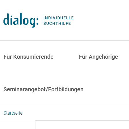
Direkt zum Inhalt
uptnavigation
Für Konsumierende
Für Angehörige
Seminarangebot/Fortbildungen
Startseite