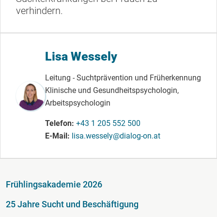
verhindern.
Lisa Wessely
Leitung - Suchtprävention und Früherkennung
Klinische und Gesundheitspsychologin,
Arbeitspsychologin
Telefon
+43 1 205 552 500
E-Mail
lisa.wessely@dialog-on.at
Fußzeile
Frühlingsakademie 2026
25 Jahre Sucht und Beschäftigung