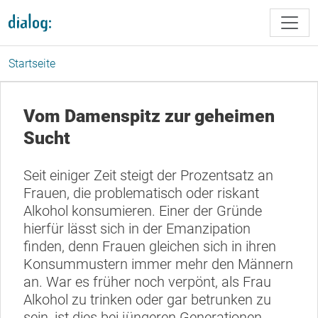
Direkt zum Inhalt
Startseite
Vom Damenspitz zur geheimen
Sucht
Seit einiger Zeit steigt der Prozentsatz an
Frauen, die problematisch oder riskant
Alkohol konsumieren. Einer der Gründe
hierfür lässt sich in der Emanzipation
finden, denn Frauen gleichen sich in ihren
Konsummustern immer mehr den Männern
an. War es früher noch verpönt, als Frau
Alkohol zu trinken oder gar betrunken zu
sein, ist dies bei jüngeren Generationen