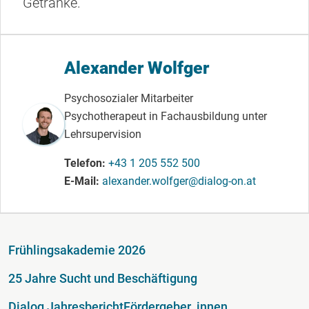
Getränke.
Alexander Wolfger
Psychosozialer Mitarbeiter
Psychotherapeut in Fachausbildung unter
Lehrsupervision
Telefon
+43 1 205 552 500
E-Mail
alexander.wolfger@dialog-on.at
Fußzeile
Frühlingsakademie 2026
25 Jahre Sucht und Beschäftigung
Dialog Jahresbericht
Fördergeber_innen