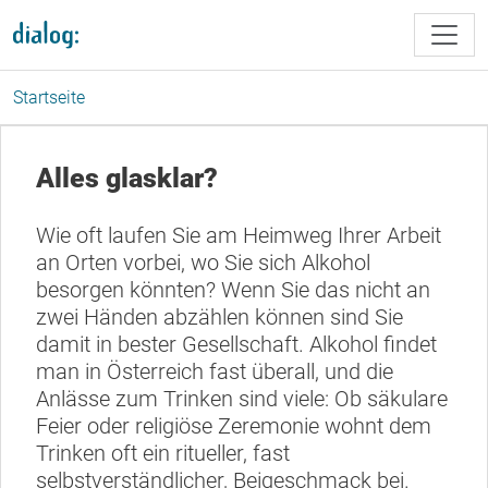
Direkt zum Inhalt
Startseite
Alles glasklar?
Wie oft laufen Sie am Heimweg Ihrer Arbeit
an Orten vorbei, wo Sie sich Alkohol
besorgen könnten? Wenn Sie das nicht an
zwei Händen abzählen können sind Sie
damit in bester Gesellschaft. Alkohol findet
man in Österreich fast überall, und die
Anlässe zum Trinken sind viele: Ob säkulare
Feier oder religiöse Zeremonie wohnt dem
Trinken oft ein ritueller, fast
selbstverständlicher, Beigeschmack bei.