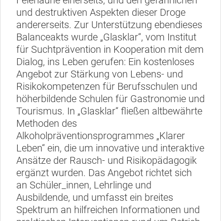
Feierlaune einerseits, und den gefährlichen
und destruktiven Aspekten dieser Droge
andererseits. Zur Unterstützung ebendieses
Balanceakts wurde „Glasklar“, vom Institut
für Suchtprävention in Kooperation mit dem
Dialog, ins Leben gerufen: Ein kostenloses
Angebot zur Stärkung von Lebens- und
Risikokompetenzen für Berufsschulen und
höherbildende Schulen für Gastronomie und
Tourismus. In „Glasklar“ fließen altbewährte
Methoden des
Alkoholpräventionsprogrammes „Klarer
Leben“ ein, die um innovative und interaktive
Ansätze der Rausch- und Risikopädagogik
ergänzt wurden. Das Angebot richtet sich
an Schüler_innen, Lehrlinge und
Ausbildende, und umfasst ein breites
Spektrum an hilfreichen Informationen und