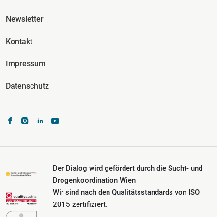
Fusszeile Spalte 3
Newsletter
Kontakt
Impressum
Datenschutz
Der Dialog wird gefördert durch die Sucht- und
Drogenkoordination Wien
Wir sind nach den Qualitätsstandards von ISO
2015 zertifiziert.