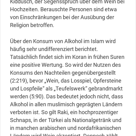
Kiddusch, der Segensspruch über dem Wein bei
Hochzeiten. Berauschte Personen sind etwa
von Einschränkungen bei der Ausübung der
Religion betroffen.
Über den Konsum von Alkohol im Islam wird
häufig sehr undifferenziert berichtet.
Tatsächlich findet sich im Koran in frühen Suren
eine positive Wertung. So wird der Nutzen des
Konsums den Nachteilen gegenübergestellt
(2:219), bevor „Wein, das Losspiel, Opfersteine
und Lospfeile“ als „Teufelswerk“ gebrandmarkt
werden (5:90). Das bedeutet jedoch nicht, dass
Alkohol in allen muslimisch geprägten Ländern
verboten ist. So gilt Raki, ein hochprozentiger
Schnaps, in der Türkei als Nationalgetränk und
in manchen arabischen und nordafrikanischen
Ländern wird Wein akzeptiert. Dennoch zählt