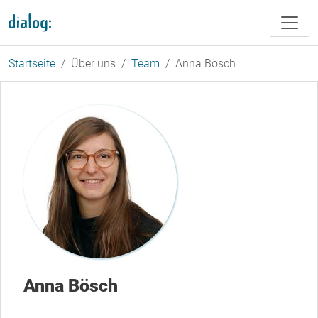
Direkt zum Inhalt
Startseite
Über uns
Team
Anna Bösch
Anna Bösch