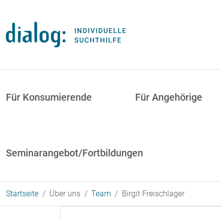
Direkt zum Inhalt
uptnavigation
Für Konsumierende
Für Angehörige
Seminarangebot/Fortbildungen
Startseite
Über uns
Team
Birgit Freischlager