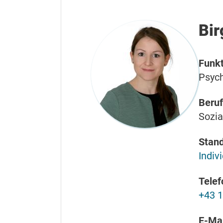
Bir
Funkt
Psych
Beruf
Sozia
Stand
Indiv
Telef
+43 1
E-Mai