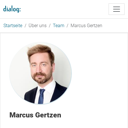
Direkt zum Inhalt
Startseite
Über uns
Team
Marcus Gertzen
Marcus Gertzen