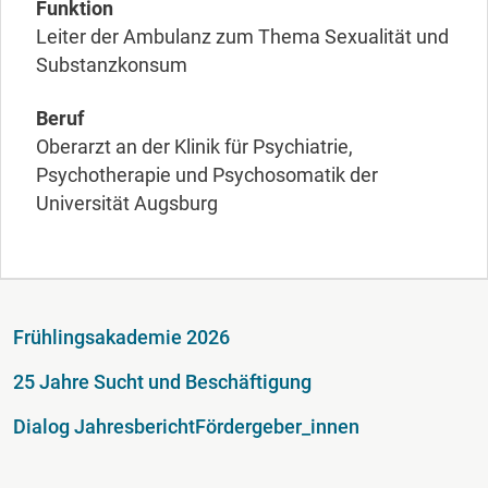
Funktion
Leiter der Ambulanz zum Thema Sexualität und
Substanzkonsum
Beruf
Oberarzt an der Klinik für Psychiatrie,
Psychotherapie und Psychosomatik der
Universität Augsburg
Fußzeile
Frühlingsakademie 2026
25 Jahre Sucht und Beschäftigung
Dialog Jahresbericht
Fördergeber_innen