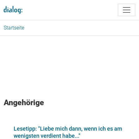
Direkt zum Inhalt
Startseite
Angehörige
Lesetipp: "Liebe mich dann, wenn ich es am
wenigsten verdient habe..."