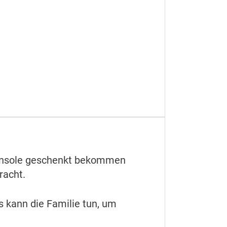
konsole geschenkt bekommen
bracht.
 kann die Familie tun, um