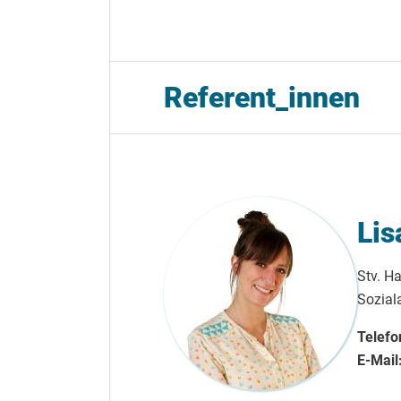
Referent_innen
Lis
Stv. Ha
Soziala
Telefo
E-Mail