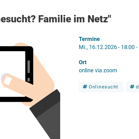
nesucht? Familie im Netz"
Termine
Mi., 16.12.2026 - 18:00
-
Ort
online via zoom
Onlinesucht
d