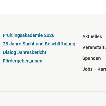
Fußzeile
Fussze
Frühlingsakademie 2026
Aktuelles
25 Jahre Sucht und Beschäftigung
Veranstalt
Dialog Jahresbericht
Spenden
Fördergeber_innen
Jobs + Karr