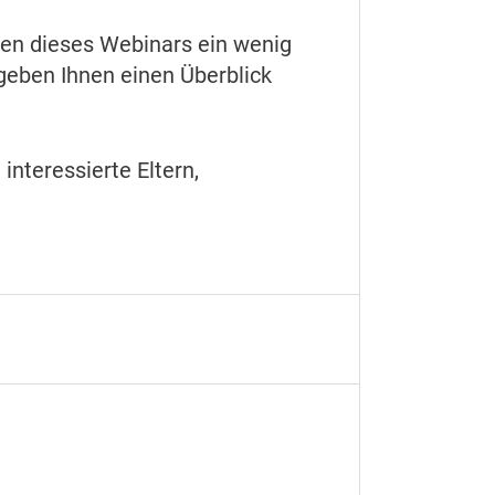
men dieses Webinars ein wenig
 geben Ihnen einen Überblick
interessierte Eltern,