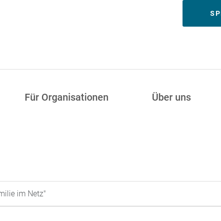
Meta
SP
Für Organisationen
Über uns
ilie im Netz"