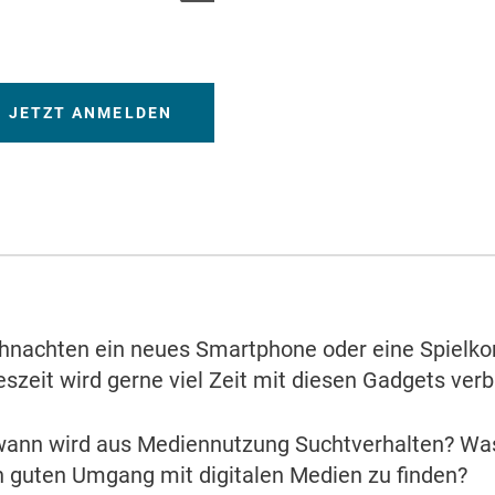
JETZT ANMELDEN
hnachten ein neues Smartphone oder eine Spiel
eszeit wird gerne viel Zeit mit diesen Gadgets ver
 wann wird aus Mediennutzung Suchtverhalten? Was
n guten Umgang mit digitalen Medien zu finden?