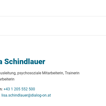
a Schindlauer
usleitung, psychosoziale Mitarbeiterin, Trainerin
rbeiterin
n
+43 1 205 552 500
lisa.schindlauer@dialog-on.at