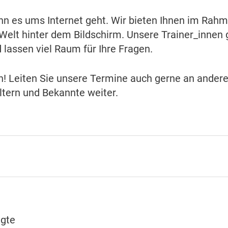
enn es ums Internet geht. Wir bieten Ihnen im Rah
e Welt hinter dem Bildschirm. Unsere Trainer_innen
lassen viel Raum für Ihre Fragen.
in! Leiten Sie unsere Termine auch gerne an andere 
ltern und Bekannte weiter.
igte