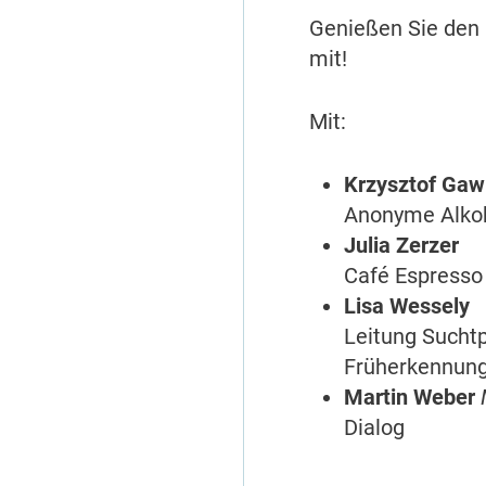
Genießen Sie den 
mit!
Mit:
Krzysztof Gaw
Anonyme Alkoh
Julia Zerzer
Café Espresso
Lisa Wessely
Leitung Sucht
Früherkennung
Martin Weber
Dialog