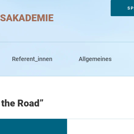
Meta
SP
SAKADEMIE
Referent_innen
Allgemeines
 the Road”