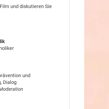
Film und diskutieren Sie
lik
oliker
prävention und
, Dialog
Moderation