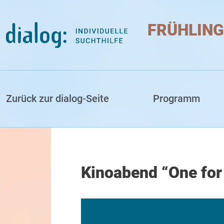
Direkt zum Inhalt
FRÜHLING
ühlingsakademie
Zurück zur dialog-Seite
Programm
Kinoabend “One for