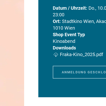
Datum / Uhrzeit
Do., 10.
23:00
Ort
Stadtkino Wien, Aka
1010 Wien
Shop Event Typ
Kinoabend
Downloads
Dokument
Fraka-Kino_2025.pdf
ANMELDUNG GESCHL