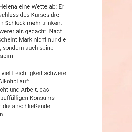
Helena eine Wette ab: Er
chluss des Kurses drei
n Schluck mehr trinken.
werer als gedacht. Nach
cheint Mark nicht nur die
n, sondern auch seine
Nadim.
t viel Leichtigkeit schwere
lkohol auf:
ucht und Arbeit, das
auffälligen Konsums -
r die anschließende
n.