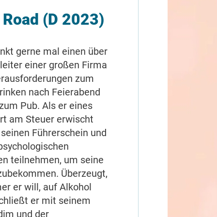
e Road (D 2023)
inkt gerne mal einen über
leiter einer großen Firma
Herausforderungen zum
trinken nach Feierabend
 zum Pub. Als er eines
ert am Steuer erwischt
k seinen Führerschein und
psychologischen
n teilnehmen, um seine
rzubekommen. Überzeugt,
r er will, auf Alkohol
chließt er mit seinem
dim und der