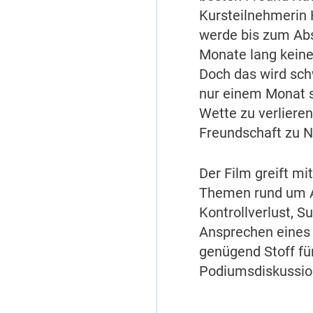
Kursteilnehmerin 
werde bis zum Abs
Monate lang keine
Doch das wird sch
nur einem Monat s
Wette zu verliere
Freundschaft zu 
Der Film greift mi
Themen rund um A
Kontrollverlust, S
Ansprechen eines 
genügend Stoff fü
Podiumsdiskussio