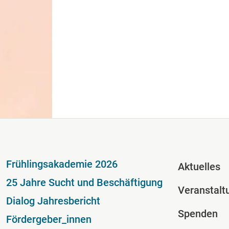
Fußzeile
Fussze
Frühlingsakademie 2026
Aktuelles
25 Jahre Sucht und Beschäftigung
Veranstalt
Dialog Jahresbericht
Spenden
Fördergeber_innen