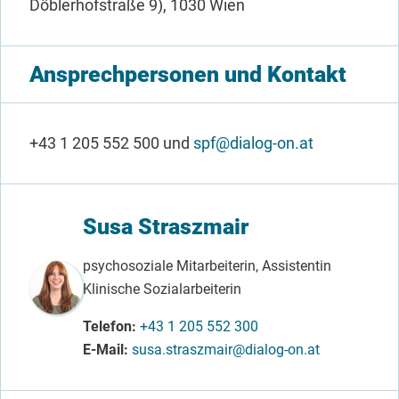
Döblerhofstraße 9), 1030 Wien
Ansprechpersonen und Kontakt
+43 1 205 552 500 und
spf@dialog-on.at
Susa Straszmair
psychosoziale Mitarbeiterin, Assistentin
Klinische Sozialarbeiterin
Telefon
+43 1 205 552 300
E-Mail
susa.straszmair@dialog-on.at