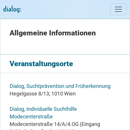
Direkt zum Inhalt
Allgemeine Informationen
Veranstaltungsorte
Dialog, Suchtprävention und Früherkennung
Hegelgasse 8/13, 1010 Wien
Dialog, Individuelle Suchthilfe
Modecenterstraße
Modecenterstraße 14/A/4.OG (Eingang