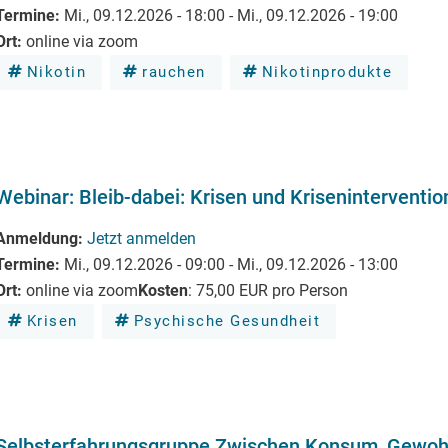
Termine
Mi., 09.12.2026 - 18:00
-
Mi., 09.12.2026 - 19:00
Ort
online via zoom
Nikotin
rauchen
Nikotinprodukte
Webinar: Bleib-dabei: Krisen und Kriseninterventi
Anmeldung
Jetzt anmelden
Termine
Mi., 09.12.2026 - 09:00
-
Mi., 09.12.2026 - 13:00
Ort
online via zoom
Kosten
:
75,00 EUR pro Person
Krisen
Psychische Gesundheit
Selbsterfahrungsgruppe Zwischen Konsum, Gewohn