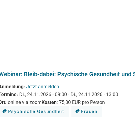
Webinar: Bleib-dabei: Psychische Gesundheit und 
Anmeldung
Jetzt anmelden
Termine
Di., 24.11.2026 - 09:00
-
Di., 24.11.2026 - 13:00
Ort
online via zoom
Kosten
:
75,00 EUR pro Person
Psychische Gesundheit
Frauen