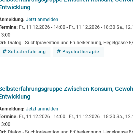
Entwicklung
Anmeldung
Jetzt anmelden
Termine
Fr., 11.12.2026 - 14:00
-
Fr., 11.12.2026 - 18:30
Sa., 12.
13:00
Ort
Dialog - Suchtprävention und Früherkennung, Hegelgasse 
Selbsterfahrung
Psychotherapie
Selbsterfahrungsgruppe Zwischen Konsum, Gewohn
Entwicklung
Anmeldung
Jetzt anmelden
Termine
Fr., 11.12.2026 - 14:00
-
Fr., 11.12.2026 - 18:30
Sa., 12.
13:00
Ort
Dialog - Suchtprävention und Früherkennung, Hegelgasse 