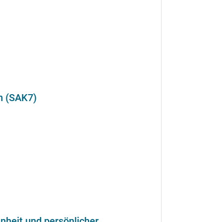
on (SAK7)
heit und persönlicher