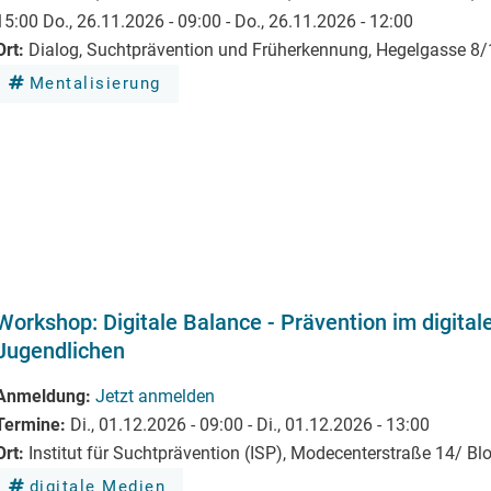
15:00
Do., 26.11.2026 - 09:00
-
Do., 26.11.2026 - 12:00
Ort
Dialog, Suchtprävention und Früherkennung, Hegelgasse 8/
Mentalisierung
Workshop: Digitale Balance - Prävention im digital
Jugendlichen
Anmeldung
Jetzt anmelden
Termine
Di., 01.12.2026 - 09:00
-
Di., 01.12.2026 - 13:00
Ort
Institut für Suchtprävention (ISP), Modecenterstraße 14/ Bl
digitale Medien