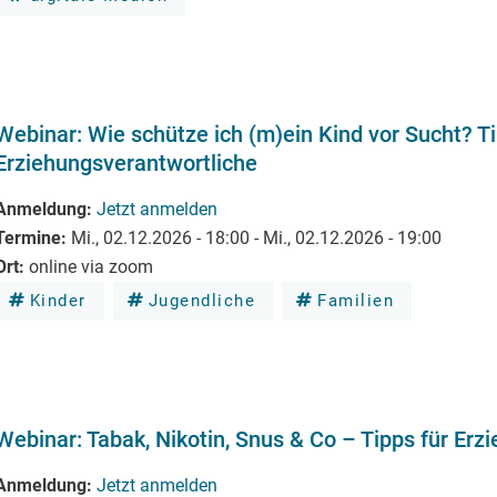
Webinar: Wie schütze ich (m)ein Kind vor Sucht? Ti
Erziehungsverantwortliche
Anmeldung
Jetzt anmelden
Termine
Mi., 02.12.2026 - 18:00
-
Mi., 02.12.2026 - 19:00
Ort
online via zoom
Kinder
Jugendliche
Familien
Webinar: Tabak, Nikotin, Snus & Co – Tipps für Erz
Anmeldung
Jetzt anmelden