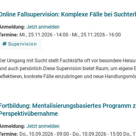
Online Fallsupervision: Komplexe Fälle bei Suchte
Anmeldung
Jetzt anmelden
Termine
Mi., 25.11.2026 - 14:00
-
Mi., 25.11.2026 - 16:00
Supervision
Der Umgang mit Sucht stellt Fachkräfte oft vor besondere Hera
und auch persönlich.Diese Supervision bietet Raum, um eigene E
reflektieren, konkrete Fälle einzubringen und neue Handlungsmög
Fortbildung: Mentalisierungsbasiertes Programm z
Perspektivübernahme
Anmeldung
Jetzt anmelden
Termine
Do., 10.09.2026 - 09:00
-
Do., 10.09.2026 - 15:00
Do., 