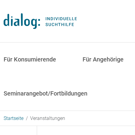
Direkt zum Inhalt
uptnavigation
Für Konsumierende
Für Angehörige
Seminarangebot/Fortbildungen
Startseite
Veranstaltungen