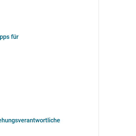
pps für
iehungsverantwortliche