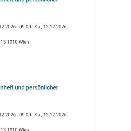
12.2026 - 09:00
-
Sa., 12.12.2026 -
8/13 1010 Wien
heit und persönlicher
12.2026 - 09:00
-
Sa., 12.12.2026 -
8/13 1010 Wien