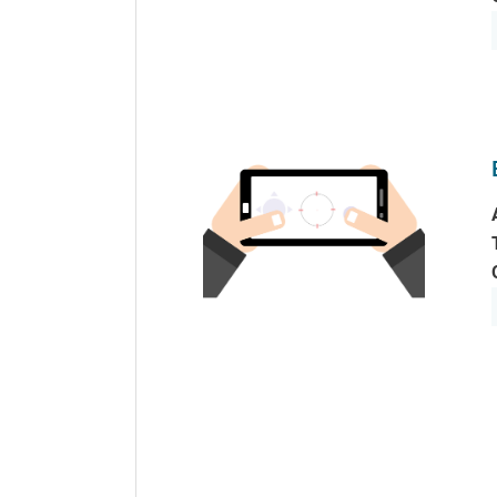
Seitennummerierung