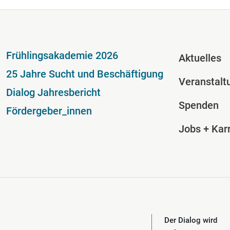
Fußzeile
Fussze
Frühlingsakademie 2026
Aktuelles
25 Jahre Sucht und Beschäftigung
Veranstalt
Dialog Jahresbericht
Spenden
Fördergeber_innen
Jobs + Karr
Der Dialog wird