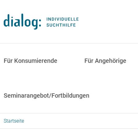
Direkt zum Inhalt
uptnavigation
Für Konsumierende
Für Angehörige
Seminarangebot/Fortbildungen
Startseite