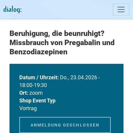
Direkt zum Inhalt
Beruhigung, die beunruhigt?
Missbrauch von Pregabalin und
Benzodiazepinen
Datum / Uhrzeit
Do., 23.04.2026 -
18:00-19:30
Ort
zoom
Shop Event Typ
Vortrag
ANMELDUNG GESCHLOSSEN