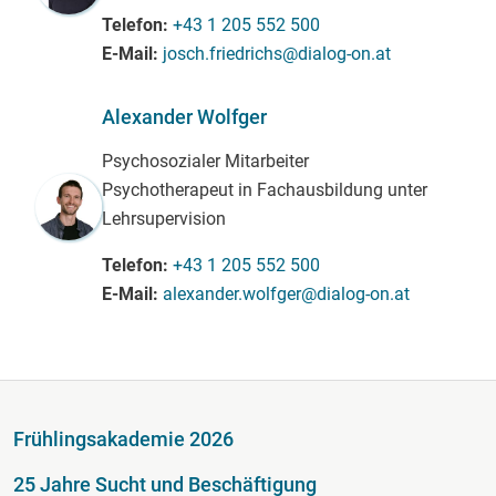
Telefon
+43 1 205 552 500
E-Mail
josch.friedrichs@dialog-on.at
Alexander Wolfger
Psychosozialer Mitarbeiter
Psychotherapeut in Fachausbildung unter
Lehrsupervision
Telefon
+43 1 205 552 500
E-Mail
alexander.wolfger@dialog-on.at
Fußzeile
Frühlingsakademie 2026
25 Jahre Sucht und Beschäftigung