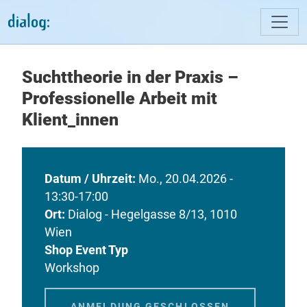
Direkt zum Inhalt
Suchttheorie in der Praxis –
Professionelle Arbeit mit
Klient_innen
Datum / Uhrzeit
Mo., 20.04.2026 -
13:30-17:00
Ort
Dialog - Hegelgasse 8/13, 1010
Wien
Shop Event Typ
Workshop
ANMELDUNG GESCHLOSSEN