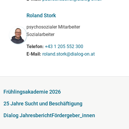
Roland Stork
psychosozialer Mitarbeiter
Sozialarbeiter
Telefon
+43 1 205 552 300
E-Mail
roland.stork@dialog-on.at
Fußzeile
Frühlingsakademie 2026
25 Jahre Sucht und Beschäftigung
Dialog Jahresbericht
Fördergeber_innen