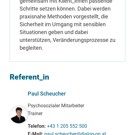
gemeinsam mit Klient_innen passende
Schritte setzen können. Dabei werden
praxisnahe Methoden vorgestellt, die
Sicherheit im Umgang mit sensiblen
Situationen geben und dabei
unterstützen, Veränderungsprozesse zu
begleiten.
Referent_in
Paul Scheucher
Psychosozialer Mitarbeiter
Trainer
Telefon
+43 1 205 552 500
E-Mail
paul.scheucher@dialog-on.at