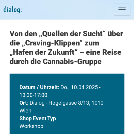
Direkt zum Inhalt
Von den „Quellen der Sucht“ über
die „Craving-Klippen“ zum
„Hafen der Zukunft“ – eine Reise
durch die Cannabis-Gruppe
Datum / Uhrzeit
Do., 10.04.2025 -
13:30-17:00
Ort
Dialog - Hegelgasse 8/13, 1010
Wien
Shop Event Typ
Workshop