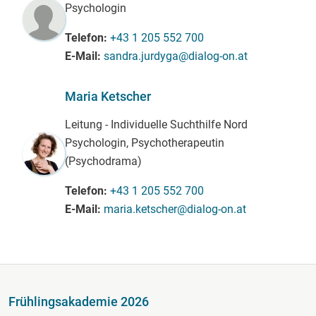
Psychologin
Telefon
+43 1 205 552 700
E-Mail
sandra.jurdyga@dialog-on.at
Maria Ketscher
Leitung - Individuelle Suchthilfe Nord
Psychologin, Psychotherapeutin
(Psychodrama)
Telefon
+43 1 205 552 700
E-Mail
maria.ketscher@dialog-on.at
Fußzeile
Frühlingsakademie 2026