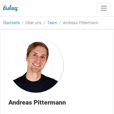
Direkt zum Inhalt
Startseite
Über uns
Team
Andreas Pittermann
Andreas Pittermann