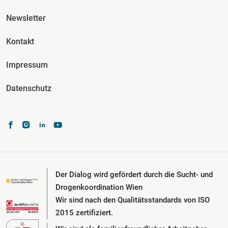
Fusszeile Spalte 3
Newsletter
Kontakt
Impressum
Datenschutz
Der Dialog wird gefördert durch die Sucht- und
Drogenkoordination Wien
Wir sind nach den Qualitätsstandards von ISO
2015 zertifiziert.