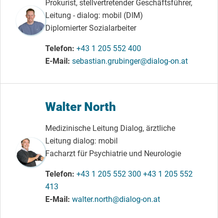
Prokurist, stellvertretender Geschäftsführer,
Leitung - dialog: mobil (DIM)
Diplomierter Sozialarbeiter
Telefon
+43 1 205 552 400
E-Mail
sebastian.grubinger@dialog-on.at
Walter North
Medizinische Leitung Dialog, ärztliche
Leitung dialog: mobil
Facharzt für Psychiatrie und Neurologie
Telefon
+43 1 205 552 300
+43 1 205 552
413
E-Mail
walter.north@dialog-on.at