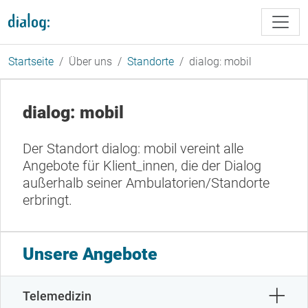
Direkt zum Inhalt
Startseite
Über uns
Standorte
dialog: mobil
dialog: mobil
Der Standort dialog: mobil vereint alle
Angebote für Klient_innen, die der Dialog
außerhalb seiner Ambulatorien/Standorte
erbringt.
Unsere Angebote
Telemedizin