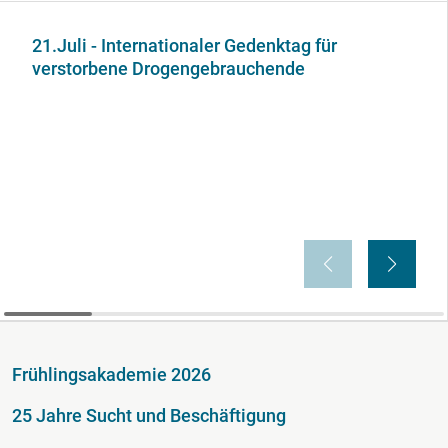
21.Juli - Internationaler Gedenktag für
verstorbene Drogengebrauchende
Fußzeile
Frühlingsakademie 2026
25 Jahre Sucht und Beschäftigung