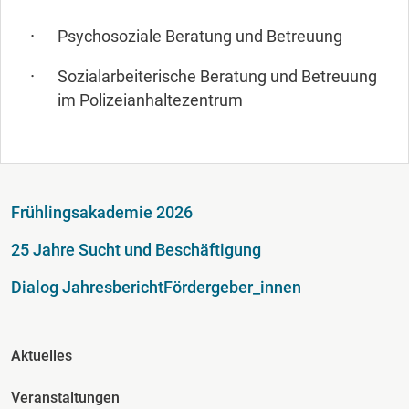
Psychosoziale Beratung und Betreuung
Sozialarbeiterische Beratung und Betreuung
im Polizeianhaltezentrum
Fußzeile
Frühlingsakademie 2026
25 Jahre Sucht und Beschäftigung
Dialog Jahresbericht
Fördergeber_innen
Fusszeile Spalte 2
Aktuelles
Veranstaltungen