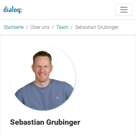
Direkt zum Inhalt
Startseite
Über uns
Team
Sebastian Grubinger
Sebastian Grubinger