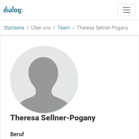
Direkt zum Inhalt
Startseite
Über uns
Team
Theresa Sellner-Pogany
Theresa Sellner-Pogany
Beruf