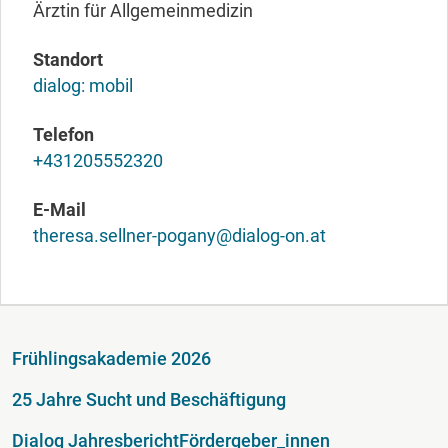
Ärztin für Allgemeinmedizin
Standort
dialog: mobil
Telefon
+431205552320
E-Mail
theresa.sellner-pogany@dialog-on.at
Fußzeile
Frühlingsakademie 2026
25 Jahre Sucht und Beschäftigung
Dialog Jahresbericht
Fördergeber_innen