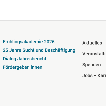
Fußzeile
Fussze
Frühlingsakademie 2026
Aktuelles
25 Jahre Sucht und Beschäftigung
Veranstalt
Dialog Jahresbericht
Spenden
Fördergeber_innen
Jobs + Karr