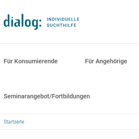
Direkt zum Inhalt
uptnavigation
Für Konsumierende
Für Angehörige
Seminarangebot/Fortbildungen
Startseite