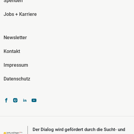
Spenden
Jobs + Karriere
Fusszeile Spalte 3
Newsletter
Kontakt
Impressum
Datenschutz
Der Dialog wird gefördert durch die Sucht- und