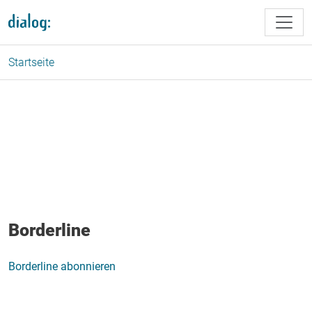
Direkt zum Inhalt
Startseite
Borderline
Borderline abonnieren