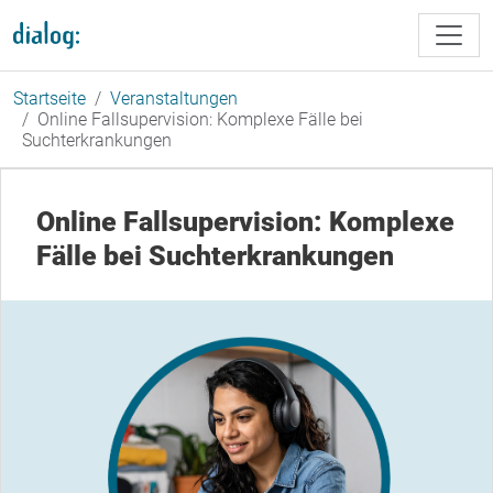
Direkt zum Inhalt
Startseite
Veranstaltungen
Online Fallsupervision: Komplexe Fälle bei
Suchterkrankungen
Online Fallsupervision: Komplexe
Fälle bei Suchterkrankungen