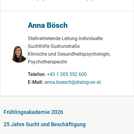
Anna Bösch
Stellvertretende Leitung Individuelle
Suchthilfe Gudrunstraße
Klinische und Gesundheitspsychologin,
Psychotherapeutin
Telefon
+43 1 205 552 600
E-Mail
anna.boesch@dialog-on.at
Fußzeile
Frühlingsakademie 2026
25 Jahre Sucht und Beschäftigung