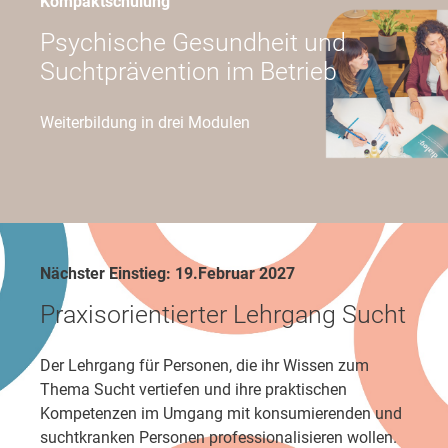
Kompaktschulung
Psychische Gesundheit und
Suchtprävention im Betrieb
Weiterbildung in drei Modulen
Nächster Einstieg: 19.Februar 2027
Praxisorientierter Lehrgang Sucht
Der Lehrgang für Personen, die ihr Wissen zum
Thema Sucht vertiefen und ihre praktischen
Kompetenzen im Umgang mit konsumierenden und
suchtkranken Personen professionalisieren wollen.