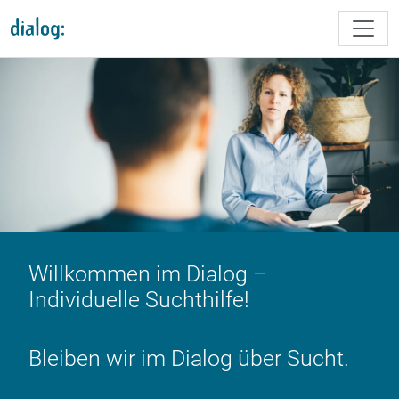
Direkt zum Inhalt
Willkommen im Dialog –
Individuelle Suchthilfe!
Bleiben wir im Dialog über Sucht.