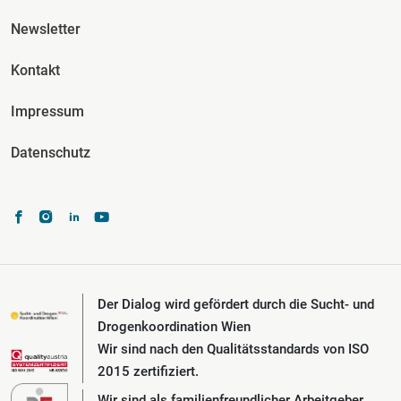
Fusszeile Spalte 3
Newsletter
Kontakt
Impressum
Datenschutz
Der Dialog wird gefördert durch die Sucht- und
Drogenkoordination Wien
Wir sind nach den Qualitätsstandards von ISO
2015 zertifiziert.
Wir sind als familienfreundlicher Arbeitgeber